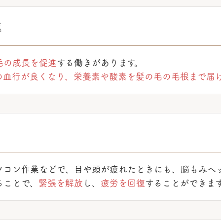
進
毛の成長を促進
する働きがあります。
の血行が良くなり、栄養素や酸素を髪の毛の毛根まで届
ソコン作業などで、目や頭が疲れたときにも、脳もみヘ
ることで、
緊張を解放
し、
疲労を回復
することができま