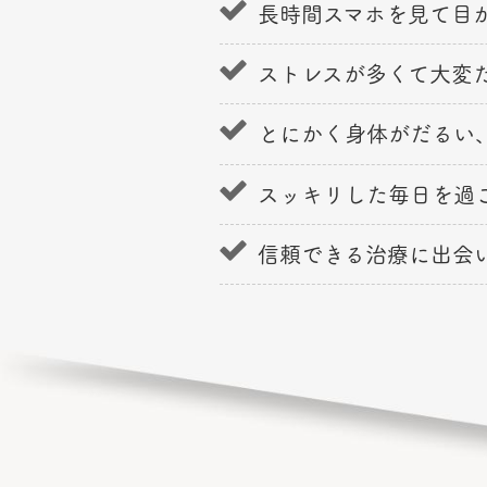
長時間スマホを見て目
ストレスが多くて大変
とにかく身体がだるい
スッキリした毎日を過
信頼できる治療に出会