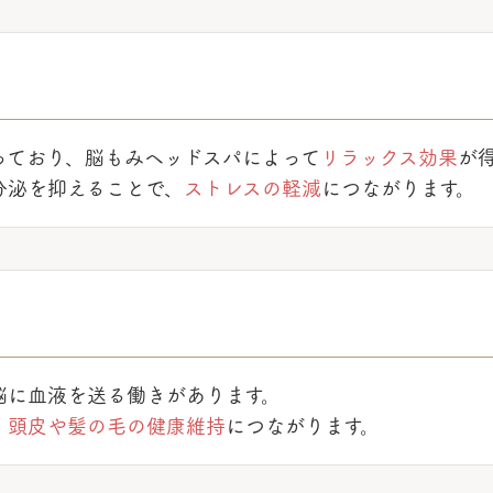
っており、脳もみヘッドスパによって
リラックス効果
が
分泌を抑えることで、
ストレスの軽減
につながります。
脳に血液を送る働きがあります。
、
頭皮や髪の毛の健康維持
につながります。