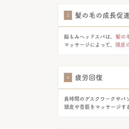
髪の毛の成長促
3
脳もみヘッドスパは、
髪の
マッサージによって、
頭皮
疲労回復
4
長時間のデスクワークやパ
頭皮や首筋をマッサージす