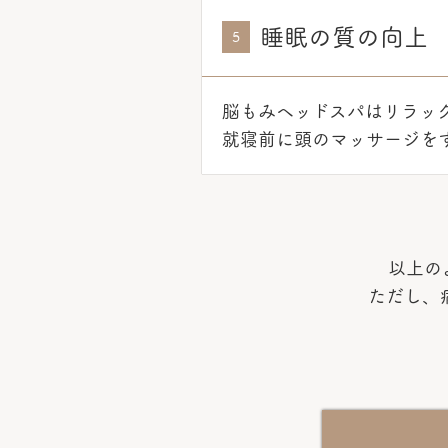
睡眠の質の向上
5
脳もみヘッドスパはリラッ
就寝前に頭のマッサージを
以上の
ただし、