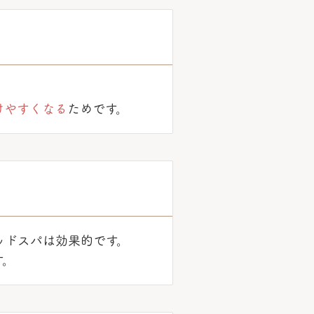
けやすくなる
ためです。
ッドスパは効果的です。
す。