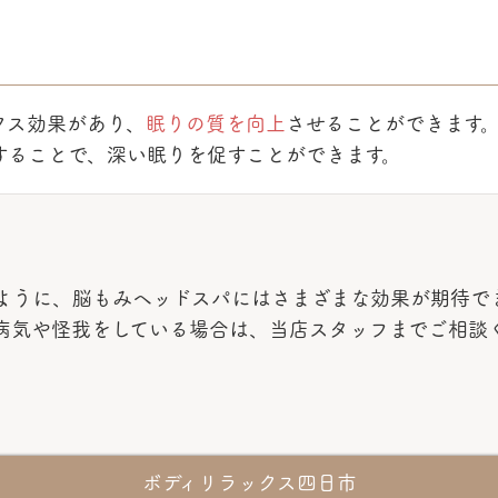
クス効果があり、
眠りの質を向上
させることができます
することで、深い眠りを促すことができます。
ように、脳もみヘッドスパにはさまざまな効果が期待で
病気や怪我をしている場合は、当店スタッフまでご相談
ボディリラックス四日市