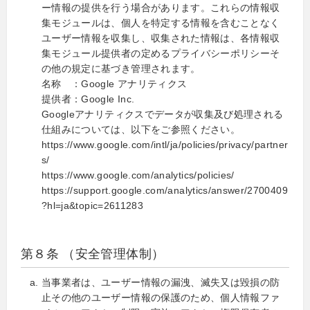
ー情報の提供を行う場合があります。これらの情報収
集モジュールは、個人を特定する情報を含むことなく
ユーザー情報を収集し、収集された情報は、各情報収
集モジュール提供者の定めるプライバシーポリシーそ
の他の規定に基づき管理されます。
名称 ：Google アナリティクス
提供者：Google Inc.
Googleアナリティクスでデータが収集及び処理される
仕組みについては、以下をご参照ください。
https://www.google.com/intl/ja/policies/privacy/partner
s/
https://www.google.com/analytics/policies/
https://support.google.com/analytics/answer/2700409
?hl=ja&topic=2611283
第８条 （安全管理体制）
当事業者は、ユーザー情報の漏洩、滅失又は毀損の防
止その他のユーザー情報の保護のため、個人情報ファ