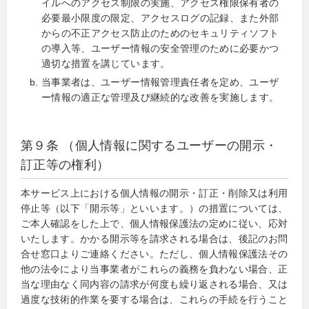
イルへのアクセス制限の実施、アクセス権限保有者の
必要最小限度の限定、アクセスログの記録、また外部
からの不正アクセス防止のためのセキュリティソフト
の導入等、ユーザー情報の安全管理のために必要かつ
適切な措置を講じています。
当事業者は、ユーザー情報管理責任者を定め、ユーザ
ー情報の適正な管理及び継続的な改善を実施します。
第９条 （個人情報に関するユーザーの開示・
訂正等の権利）
本サービス上における個人情報の開示・訂正・削除又は利用
停止等（以下「開示等」といいます。）の措置については、
ご本人確認をした上で、個人情報保護法の定めに従い、応対
いたします。かかる開示等を請求される場合は、後記のお問
合せ窓口よりご連絡ください。ただし、個人情報保護法その
他の法令により当事業者がこれらの義務を負わない場合、正
当な理由なく同内容の請求が何度も繰り返される場合、又は
過度な技術的作業を要する場合は、これらの手続を行うこと