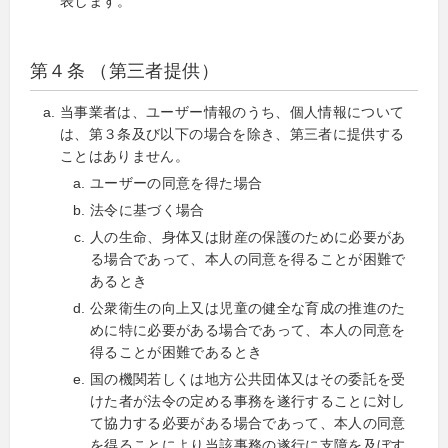
表します。
第４条 （第三者提供）
当事業者は、ユーザー情報のうち、個人情報について
は、第３条及び以下の場合を除き、第三者に提供する
ことはありません。
ユーザーの同意を得た場合
法令に基づく場合
人の生命、身体又は財産の保護のために必要があ
る場合であって、本人の同意を得ることが困難で
あるとき
公衆衛生の向上又は児童の健全な育成の推進のた
めに特に必要がある場合であって、本人の同意を
得ることが困難であるとき
国の機関若しくは地方公共団体又はその委託を受
けた者が法令の定める事務を遂行することに対し
て協力する必要がある場合であって、本人の同意
を得ることにより当該事務の遂行に支障を及ぼす